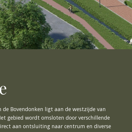
e
n de Bovendonken ligt aan de westzijde van
et gebied wordt omsloten door verschillende
irect aan ontsluiting naar centrum en diverse