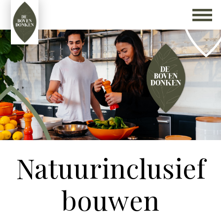
Natuurinclusief
bouwen